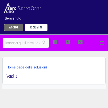
Support Center
Benvenuto
ACCEDI
ISCRIVITI
Home page delle soluzioni
Vendite