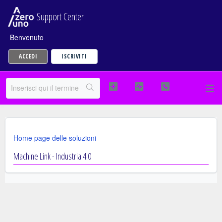
Support Center
Benvenuto
ACCEDI
ISCRIVITI
Home page delle soluzioni
Machine Link - Industria 4.0