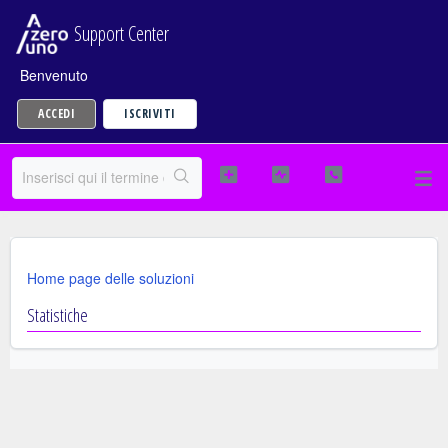
Support Center
Benvenuto
ACCEDI
ISCRIVITI
Home page delle soluzioni
Statistiche