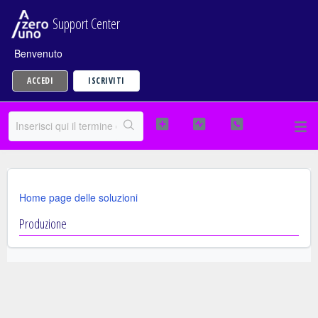
Support Center
Benvenuto
ACCEDI
ISCRIVITI
Home page delle soluzioni
Produzione