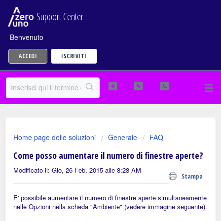
Support Center
Benvenuto
ACCEDI
ISCRIVITI
Home page delle soluzioni
Generale
FAQ
Come posso aumentare il numero di finestre aperte?
Modificato il: Gio, 26 Feb, 2015 alle 8:28 AM
Stampa
E' possibile aumentare il numero di finestre aperte simultaneamente
nelle Opzioni nella scheda "Ambiente" (vedere immagine seguente).