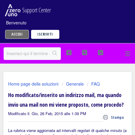
Support Center
Benvenuto
ACCEDI
ISCRIVITI
Home page delle soluzioni
Generale
FAQ
Ho modificato/inserito un indirizzo mail, ma quando
invio una mail non mi viene proposto, come procedo?
Modificato il: Gio, 26 Feb, 2015 alle 1:39 PM
Stampa
La rubrica viene aggiornata ad intervalli regolari di qualche minuto (a